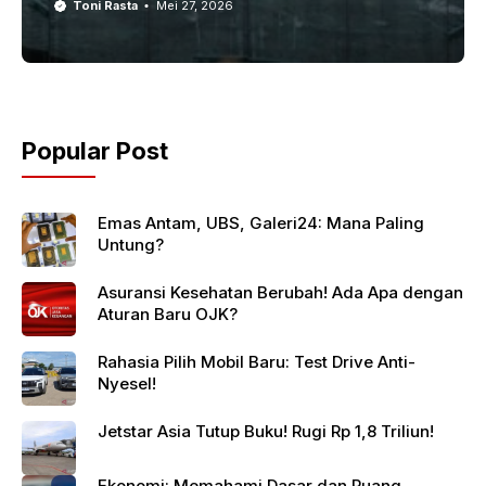
Toni Rasta
Mei 27, 2026
Popular Post
Emas Antam, UBS, Galeri24: Mana Paling
Untung?
Asuransi Kesehatan Berubah! Ada Apa dengan
Aturan Baru OJK?
Rahasia Pilih Mobil Baru: Test Drive Anti-
Nyesel!
Jetstar Asia Tutup Buku! Rugi Rp 1,8 Triliun!
Ekonomi: Memahami Dasar dan Ruang